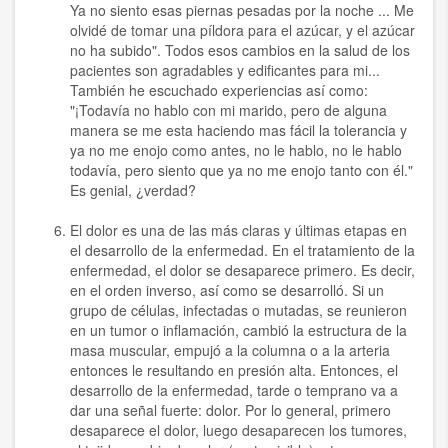
Ya no siento esas piernas pesadas por la noche ... Me
olvidé de tomar una píldora para el azúcar, y el azúcar
no ha subido". Todos esos cambios en la salud de los
pacientes son agradables y edificantes para mi...
También he escuchado experiencias así como:
"¡Todavía no hablo con mi marido, pero de alguna
manera se me esta haciendo mas fácil la tolerancia y
ya no me enojo como antes, no le hablo, no le hablo
todavía, pero siento que ya no me enojo tanto con él."
Es genial, ¿verdad?
El dolor es una de las más claras y últimas etapas en
el desarrollo de la enfermedad. En el tratamiento de la
enfermedad, el dolor se desaparece primero. Es decir,
en el orden inverso, así como se desarrolló. Si un
grupo de células, infectadas o mutadas, se reunieron
en un tumor o inflamación, cambió la estructura de la
masa muscular, empujó a la columna o a la arteria
entonces le resultando en presión alta. Entonces, el
desarrollo de la enfermedad, tarde o temprano va a
dar una señal fuerte: dolor. Por lo general, primero
desaparece el dolor, luego desaparecen los tumores,