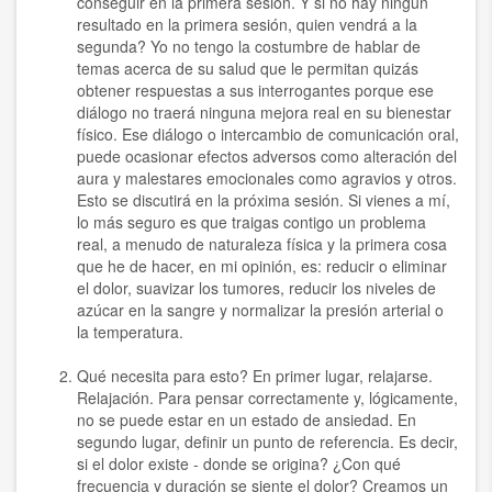
conseguir en la primera sesión. Y si no hay ningún
resultado en la primera sesión, quien vendrá a la
segunda? Yo no tengo la costumbre de hablar de
temas acerca de su salud que le permitan quizás
obtener respuestas a sus interrogantes porque ese
diálogo no traerá ninguna mejora real en su bienestar
físico. Ese diálogo o intercambio de comunicación oral,
puede ocasionar efectos adversos como alteración del
aura y malestares emocionales como agravios y otros.
Esto se discutirá en la próxima sesión. Si vienes a mí,
lo más seguro es que traigas contigo un problema
real, a menudo de naturaleza física y la primera cosa
que he de hacer, en mi opinión, es: reducir o eliminar
el dolor, suavizar los tumores, reducir los niveles de
azúcar en la sangre y normalizar la presión arterial o
la temperatura.
Qué necesita para esto? En primer lugar, relajarse.
Relajación. Para pensar correctamente y, lógicamente,
no se puede estar en un estado de ansiedad. En
segundo lugar, definir un punto de referencia. Es decir,
si el dolor existe - donde se origina? ¿Con qué
frecuencia y duración se siente el dolor? Creamos un