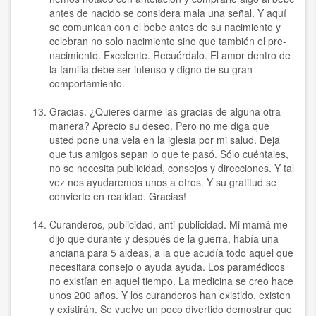
antes de nacido se considera mala una señal. Y aquí
se comunican con el bebe antes de su nacimiento y
celebran no solo nacimiento sino que también el pre-
nacimiento. Excelente. Recuérdalo. El amor dentro de
la familia debe ser intenso y digno de su gran
comportamiento.
Gracias. ¿Quieres darme las gracias de alguna otra
manera? Aprecio su deseo. Pero no me diga que
usted pone una vela en la iglesia por mi salud. Deja
que tus amigos sepan lo que te pasó. Sólo cuéntales,
no se necesita publicidad, consejos y direcciones. Y tal
vez nos ayudaremos unos a otros. Y su gratitud se
convierte en realidad. Gracias!
Curanderos, publicidad, anti-publicidad. Mi mamá me
dijo que durante y después de la guerra, había una
anciana para 5 aldeas, a la que acudía todo aquel que
necesitara consejo o ayuda ayuda. Los paramédicos
no existían en aquel tiempo. La medicina se creo hace
unos 200 años. Y los curanderos han existido, existen
y existirán. Se vuelve un poco divertido demostrar que