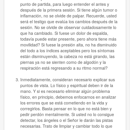
punto de partida, para luego entender el antes y
después de la primera sesión. Si tiene algún tumor o
inflamación, no se olvide de palpar. Recuerde, usted
será el testigo que evalúa los cambios después de la
sesión. No se olvide de observar cuidadosamente lo
que ha cambiado. Si fuese un dolor de espalda,
todavía puede estar presente, pero ahora tiene más
movilidad? Si fuese la presión alta, no ha disminuido
del todo a los índices aceptables pero los síntomas
están disminuyendo, la cabeza no está girando, las
piernas ya no se sienten como de algodón y la
respiración está regresando a su ritmo normal?
Inmediatamente, consideran necesario explicar sus
puntos de vista. Lo físico y espiritual deben ir de la
mano. Y si es necesario eliminar algún problema
físico, en principio, debemos enfocarnos en analizar
los errores que se está cometiendo en la vida y
corregirlos. Basta pensar en lo que no está bien y
pedir perdón mentalmente. Si usted no lo consigue
detectar, los ángeles o el Señor le darán las pistas
necesarias. Trato de limpiar y cambiar todo lo que