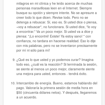
milagros en mi clínica y he leído acerca de muchas
personas maravillosas leen en el Internet. Siempre
busque su opción y siempre intente. No se apresure a
creer todo lo que dicen. Revise todo. Pero no se
detenga a rebuscar. Sí, eso es. Si usted dice o piensa,
«voy a rebuscar", no funcionara. Si usted dice, "lo voy
a encontrar." Va un poco mejor. Si usted va a dice y
piensa: "¡Lo encontré! Existe! Ya estoy sano! " con
confianza, no tardara en hacerse realidad. Eso lo dije
con mis palabras, pero no se inventaron precisamente
por mí ni sólo para mí!
¿Qué es lo que usted y yo podemos curar? Imagina
todo eso, ¿cuál es la reacción? Si terminada la sesión,
se siente al menos un poco mejor, claramente siente
una mejora para usted, entonces - tendrá éxito.
Intercambio de energía. Bueno, estamos hablando del
pago. Valoraría la primera sesión de media hora en
$50 (cincuenta dólares netos). Y después, llegaremos
a un acuerdo.