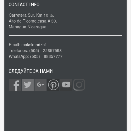
CONTACT INFO
Carretera Sur, Km 10 ½.
Alto de Ticomo,casa # 30.
Managua,Nicaragua.
Email:
maksimadzhi
Telefonos: (505) - 22657598
WhatsApp: (505) - 88357777
СЛЕДУЙТЕ ЗА НАМИ