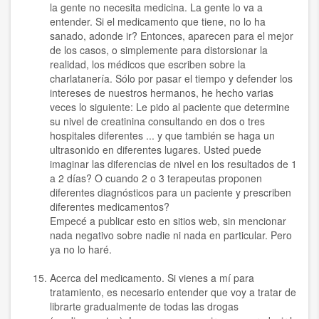
la gente no necesita medicina. La gente lo va a
entender. Si el medicamento que tiene, no lo ha
sanado, adonde ir? Entonces, aparecen para el mejor
de los casos, o simplemente para distorsionar la
realidad, los médicos que escriben sobre la
charlatanería. Sólo por pasar el tiempo y defender los
intereses de nuestros hermanos, he hecho varias
veces lo siguiente: Le pido al paciente que determine
su nivel de creatinina consultando en dos o tres
hospitales diferentes ... y que también se haga un
ultrasonido en diferentes lugares. Usted puede
imaginar las diferencias de nivel en los resultados de 1
a 2 días? O cuando 2 o 3 terapeutas proponen
diferentes diagnósticos para un paciente y prescriben
diferentes medicamentos?
Empecé a publicar esto en sitios web, sin mencionar
nada negativo sobre nadie ni nada en particular. Pero
ya no lo haré.
Acerca del medicamento. Si vienes a mí para
tratamiento, es necesario entender que voy a tratar de
librarte gradualmente de todas las drogas