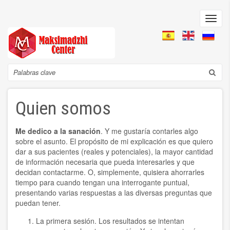
Pasar
al
Toggl
contenido
navig
principal
Search
Quien somos
Me dedico a la sanación
. Y me gustaría contarles algo
sobre el asunto. El propósito de mi explicación es que quiero
dar a sus pacientes (reales y potenciales), la mayor cantidad
de información necesaria que pueda interesarles y que
decidan contactarme. O, simplemente, quisiera ahorrarles
tiempo para cuando tengan una interrogante puntual,
presentando varias respuestas a las diversas preguntas que
puedan tener.
La primera sesión. Los resultados se intentan