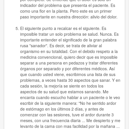
indicador del problema que presenta el paciente. Es
como una flor en la planta. Pero este es un primer
paso importante en nuestra dirección: alivio del dolor.
El siguiente punto a recalcar es el siguiente. Es
imposible tratar un solo problema se salud. Nunca. Es
importante entender el significado de la gran palabra
rusa "sanador". Es decir, se trata de aliviar al
organismo en su totalidad. Con el debido respeto a la
medicina convencional, quiero decir que es imposible
separar a una persona en pedazos y tratar diferentes
órganos por separado y por diferentes médicos. Así
que cuando usted viene, escribimos una lista de sus
problemas, a veces hasta 30 aspectos que sanar. Y en
cada sesión, la mejoría se siente en todos los
aspectos de su salud que estamos sanando. Me
encanta cuando escucho hablar a un paciente o le veo
escribir de la siguiente manera: "No he sentido ardor
de estómago en los últimos 2 días, y antes de
comenzar con las sesiones, tuve el ardor durante 3
meses, con una frecuencia diaria ... Me despierto y me
levanto de la cama con mas facilidad por la mañana ...