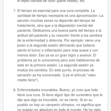
el tejido cambia de color (parte visible), etc.
El tiempo es esencial para una cura completa. La
cantidad de tiempo necesaria es una aproximación. La
sanción muchas veces no depende del tiempo de
tratamiento, sino que a la disposición mental del
paciente. Dedicamos una buena parte del tiempo a la
actitud del paciente y su reacción frente a los cambios
de la enfermedad o dolencia. Por ejemplo: viene una
joven a la segunda sesión afirmando que todavía
siente el tumor o inflamación pero mas suave y con
menos dolor. Eso ya es un gran logro y avance. El
problema ya lo conocemos pero solo hablaremos de
este en la primera sesión. La segunda sesión ya
evalúa los cambios. En este punto, el proceso de
sanación ya ha comenzado. (Lea el artículo "vaso
medio lleno").
Enfermedades incurables. Bueno, yo creo que todo
tiene una cura. Si tiene algún tipo de curandero que le
dijo que algo es incurable, no es cierto. Si en su
pueblo no hay un campeón olímpico, no significa que
no existan en absoluto en todo el mundo. He he visto