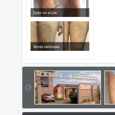
Dolor en el pie
Venas varicosas