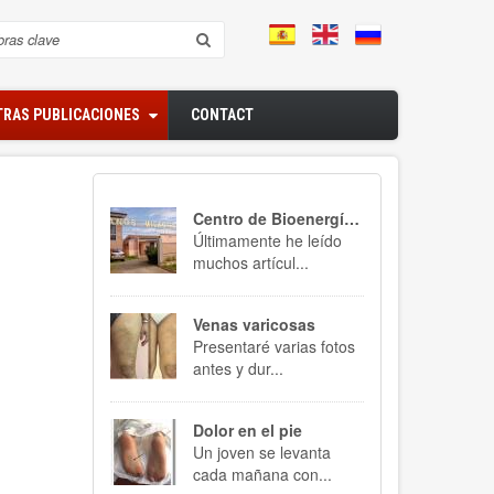
rch
RAS PUBLICACIONES
CONTACT
Centro de Bioenergía Maksimadzhi
Últimamente he leído
muchos artícul...
Venas varicosas
Presentaré varias fotos
antes y dur...
Dolor en el pie
Un joven se levanta
cada mañana con...