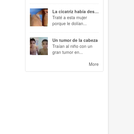
La cicatriz había desaparecido
Traté a esta mujer
porque le dolían...
Un tumor de la cabeza
Traían al niño con un
gran tumor en...
More