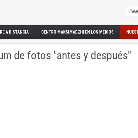
Sea
RE A DISTANCIA
CENTRO MAKSIMADZHI EN LOS MEDIOS
NUEST
um de fotos "antes y después"