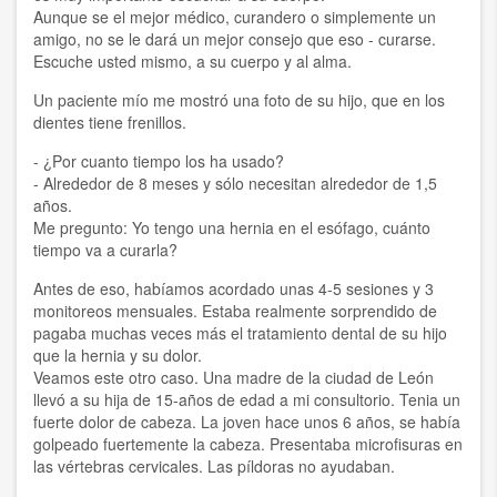
Aunque se el mejor médico, curandero o simplemente un
amigo, no se le dará un mejor consejo que eso - curarse.
Escuche usted mismo, a su cuerpo y al alma.
Un paciente mío me mostró una foto de su hijo, que en los
dientes tiene frenillos.
- ¿Por cuanto tiempo los ha usado?
- Alrededor de 8 meses y sólo necesitan alrededor de 1,5
años.
Me pregunto: Yo tengo una hernia en el esófago, cuánto
tiempo va a curarla?
Antes de eso, habíamos acordado unas 4-5 sesiones y 3
monitoreos mensuales. Estaba realmente sorprendido de
pagaba muchas veces más el tratamiento dental de su hijo
que la hernia y su dolor.
Veamos este otro caso. Una madre de la ciudad de León
llevó a su hija de 15-años de edad a mi consultorio. Tenia un
fuerte dolor de cabeza. La joven hace unos 6 años, se había
golpeado fuertemente la cabeza. Presentaba microfisuras en
las vértebras cervicales. Las píldoras no ayudaban.