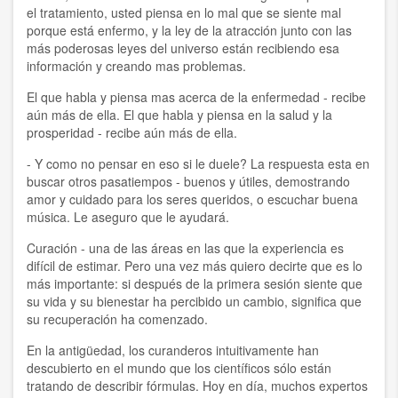
el tratamiento, usted piensa en lo mal que se siente mal
porque está enfermo, y la ley de la atracción junto con las
más poderosas leyes del universo están recibiendo esa
información y creando mas problemas.
El que habla y piensa mas acerca de la enfermedad - recibe
aún más de ella. El que habla y piensa en la salud y la
prosperidad - recibe aún más de ella.
- Y como no pensar en eso si le duele? La respuesta esta en
buscar otros pasatiempos - buenos y útiles, demostrando
amor y cuidado para los seres queridos, o escuchar buena
música. Le aseguro que le ayudará.
Curación - una de las áreas en las que la experiencia es
difícil de estimar. Pero una vez más quiero decirte que es lo
más importante: si después de la primera sesión siente que
su vida y su bienestar ha percibido un cambio, significa que
su recuperación ha comenzado.
En la antigüedad, los curanderos intuitivamente han
descubierto en el mundo que los científicos sólo están
tratando de describir fórmulas. Hoy en día, muchos expertos