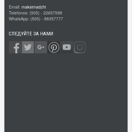
Email:
maksimadzhi
Telefonos: (505) - 22657598
WhatsApp: (505) - 88357777
СЛЕДУЙТЕ ЗА НАМИ