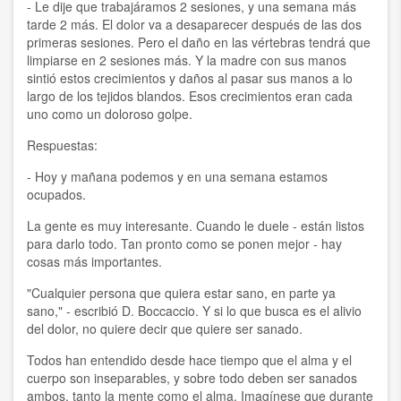
- Le dije que trabajáramos 2 sesiones, y una semana más
tarde 2 más. El dolor va a desaparecer después de las dos
primeras sesiones. Pero el daño en las vértebras tendrá que
limpiarse en 2 sesiones más. Y la madre con sus manos
sintió estos crecimientos y daños al pasar sus manos a lo
largo de los tejidos blandos. Esos crecimientos eran cada
uno como un doloroso golpe.
Respuestas:
- Hoy y mañana podemos y en una semana estamos
ocupados.
La gente es muy interesante. Cuando le duele - están listos
para darlo todo. Tan pronto como se ponen mejor - hay
cosas más importantes.
"Cualquier persona que quiera estar sano, en parte ya
sano," - escribió D. Boccaccio. Y si lo que busca es el alivio
del dolor, no quiere decir que quiere ser sanado.
Todos han entendido desde hace tiempo que el alma y el
cuerpo son inseparables, y sobre todo deben ser sanados
ambos, tanto la mente como el alma. Imagínese que durante