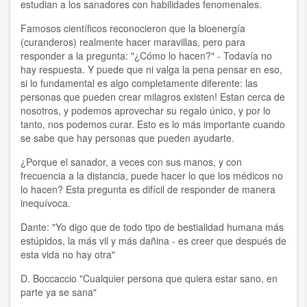
estudian a los sanadores con habilidades fenomenales.
Famosos científicos reconocieron que la bioenergía
(curanderos) realmente hacer maravillas, pero para
responder a la pregunta: "¿Cómo lo hacen?" - Todavía no
hay respuesta. Y puede que ni valga la pena pensar en eso,
si lo fundamental es algo completamente diferente: las
personas que pueden crear milagros existen! Estan cerca de
nosotros, y podemos aprovechar su regalo único, y por lo
tanto, nos podemos curar. Esto es lo más importante cuando
se sabe que hay personas que pueden ayudarte.
¿Porque el sanador, a veces con sus manos, y con
frecuencia a la distancia, puede hacer lo que los médicos no
lo hacen? Esta pregunta es difícil de responder de manera
inequívoca.
Dante: "Yo digo que de todo tipo de bestialidad humana más
estúpidos, la más vil y más dañina - es creer que después de
esta vida no hay otra"
D. Boccaccio "Cualquier persona que quiera estar sano, en
parte ya se sana"