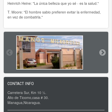
Heinrich Heine: "La única belleza que yo sé - es la salud."
T. Moore: "El hombre sabio prefieren evitar la enfermedad,
en vez de combatirla."
CONTACT INFO
Carretera Sur, Km 10 ½.
Alto de Ticomo,casa # 30.
Managua,Nicaragua.