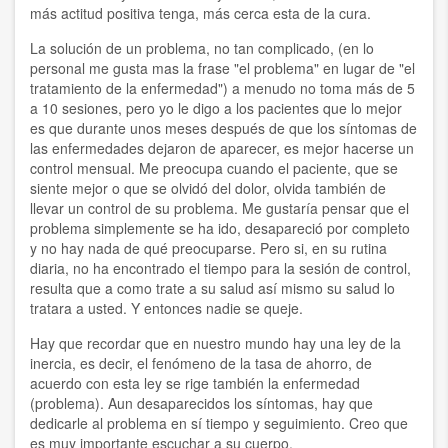
más actitud positiva tenga, más cerca esta de la cura.
La solución de un problema, no tan complicado, (en lo
personal me gusta mas la frase "el problema" en lugar de "el
tratamiento de la enfermedad") a menudo no toma más de 5
a 10 sesiones, pero yo le digo a los pacientes que lo mejor
es que durante unos meses después de que los síntomas de
las enfermedades dejaron de aparecer, es mejor hacerse un
control mensual. Me preocupa cuando el paciente, que se
siente mejor o que se olvidó del dolor, olvida también de
llevar un control de su problema. Me gustaría pensar que el
problema simplemente se ha ido, desapareció por completo
y no hay nada de qué preocuparse. Pero si, en su rutina
diaria, no ha encontrado el tiempo para la sesión de control,
resulta que a como trate a su salud así mismo su salud lo
tratara a usted. Y entonces nadie se queje.
Hay que recordar que en nuestro mundo hay una ley de la
inercia, es decir, el fenómeno de la tasa de ahorro, de
acuerdo con esta ley se rige también la enfermedad
(problema). Aun desaparecidos los síntomas, hay que
dedicarle al problema en sí tiempo y seguimiento. Creo que
es muy importante escuchar a su cuerpo.