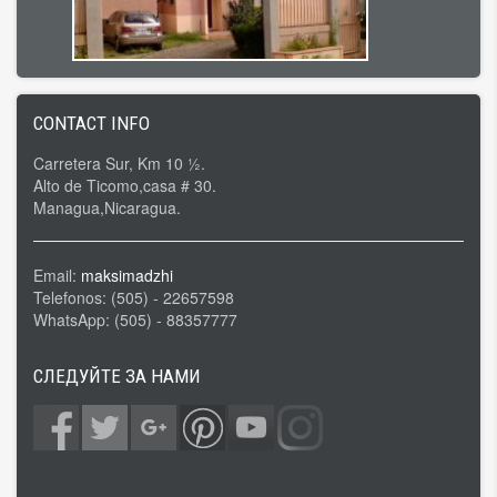
CONTACT INFO
Carretera Sur, Km 10 ½.
Alto de Ticomo,casa # 30.
Managua,Nicaragua.
Email:
maksimadzhi
Telefonos: (505) - 22657598
WhatsApp: (505) - 88357777
СЛЕДУЙТЕ ЗА НАМИ